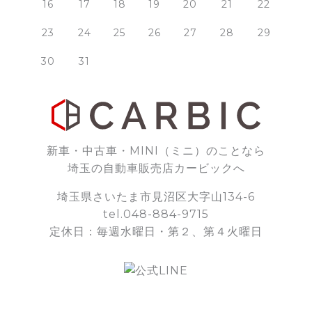
16
17
18
19
20
21
22
23
24
25
26
27
28
29
30
31
新車・中古車・MINI（ミニ）のことなら
埼玉の自動車販売店カービックへ
埼玉県さいたま市見沼区大字山134-6
tel.048-884-9715
定休日：毎週水曜日・第２、第４火曜日