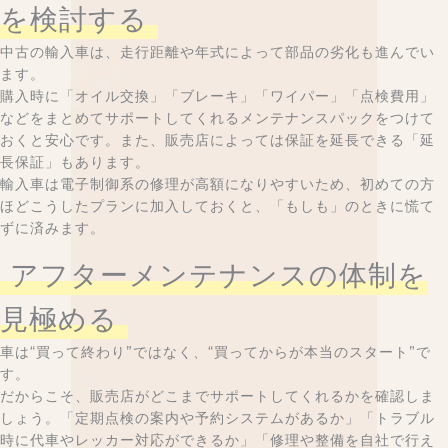
を検討する
中古の輸入車は、走行距離や年式によって部品の劣化も進んでい
ます。
購入時に「オイル交換」「ブレーキ」「ワイパー」「点検費用」
などをまとめてサポートしてくれるメンテナンスパックをつけて
おくと安心です。また、販売店によっては保証を延長できる「延
長保証」もあります。
輸入車は電子制御系の修理が高額になりやすいため、初めての方
ほどこうしたプランに加入しておくと、「もしも」のときに慌て
ずに済みます。
アフターメンテナンスの体制を
見極める
車は“買って終わり”ではなく、“買ってからが本当のスタート”で
す。
だからこそ、販売店がどこまでサポートしてくれるかを確認しま
しょう。「定期点検の案内や予約システムがあるか」「トラブル
時に代車やレッカー対応ができるか」「修理や整備を自社で行え