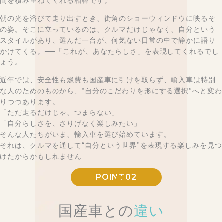
間を積み重ねてくれる相棒です。
朝の光を浴びて走り出すとき、街角のショーウィンドウに映るそ
の姿。そこに立っているのは、クルマだけじゃなく、自分という
スタイルがあり、選んだ一台が、何気ない日常の中で静かに語り
かけてくる。──「これが、あなたらしさ」を表現してくれるでし
ょう。
近年では、安全性も燃費も国産車に引けを取らず、輸入車は特別
な人のためのものから、“自分のこだわりを形にする選択”へと変わ
りつつあります。
「ただ走るだけじゃ、つまらない」
「自分らしさを、さりげなく楽しみたい」
そんな人たちがいま、輸入車を選び始めています。
それは、クルマを通して“自分という世界”を表現する楽しみを見つ
けたからかもしれません
POINT02
国産車との
違い