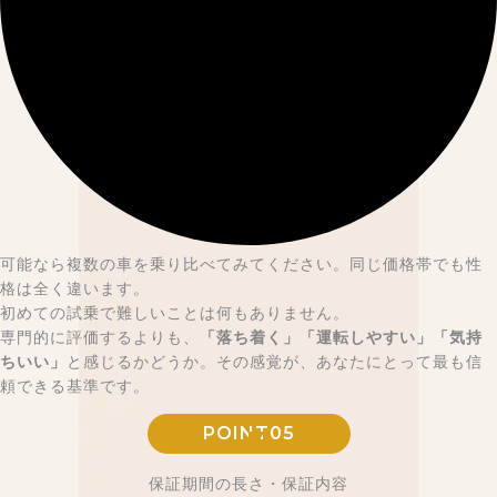
可能なら複数の車を乗り比べてみてください。同じ価格帯でも性
格は全く違います。
初めての試乗で難しいことは何もありません。
専門的に評価するよりも、
「落ち着く」「運転しやすい」「気持
ちいい」
と感じるかどうか。その感覚が、あなたにとって最も信
頼できる基準です。
POINT05
保証期間の長さ・保証内容