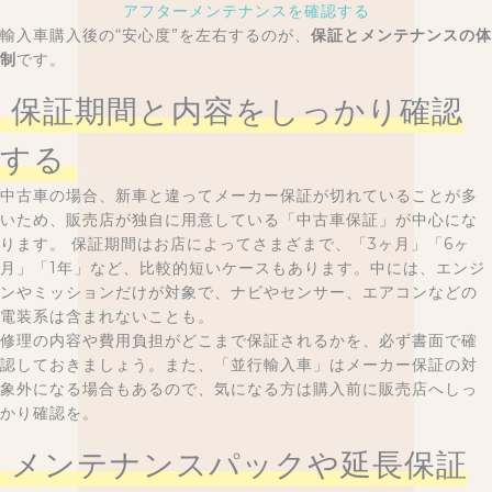
アフターメンテナンスを確認する
輸入車購入後の“安心度”を左右するのが、
保証とメンテナンスの体
制
です。
保証期間と内容をしっかり確認
する
中古車の場合、新車と違ってメーカー保証が切れていることが多
いため、販売店が独自に用意している「中古車保証」が中心にな
ります。 保証期間はお店によってさまざまで、「3ヶ月」「6ヶ
月」「1年」など、比較的短いケースもあります。中には、エンジ
ンやミッションだけが対象で、ナビやセンサー、エアコンなどの
電装系は含まれないことも。
修理の内容や費用負担がどこまで保証されるかを、必ず書面で確
認しておきましょう。また、「並行輸入車」はメーカー保証の対
象外になる場合もあるので、気になる方は購入前に販売店へしっ
かり確認を。
メンテナンスパックや延長保証